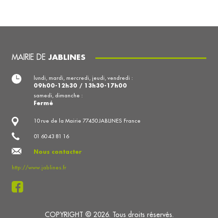
MAIRIE DE
JABLINES
lundi, mardi, mercredi, jeudi, vendredi :
09h00-12h30 / 13h30-17h00
samedi, dimanche :
Fermé
10 rue de la Mairie 77450 JABLINES France
01 60 43 81 16
Nous contacter
http://www.jablines.fr
COPYRIGHT © 2026. Tous droits réservés.