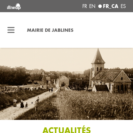
FR_CA
FR
EN
ES
MAIRIE DE JABLINES
ACTUALITÉS