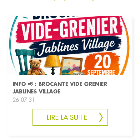
INFO 📢 : BROCANTE VIDE GRENIER
JABLINES VILLAGE
26-07-31
LIRE LA SUITE