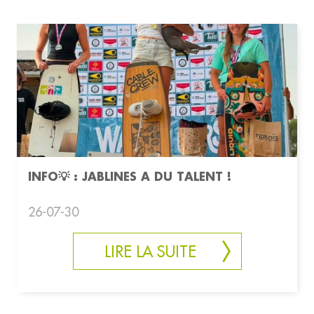
INFO💡 : JABLINES A DU TALENT !
26-07-30
LIRE LA SUITE