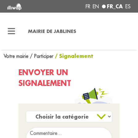
FR_CA
FR
EN
ES
MAIRIE DE JABLINES
/ Signalement
Votre mairie
/
Participer
ENVOYER UN
SIGNALEMENT