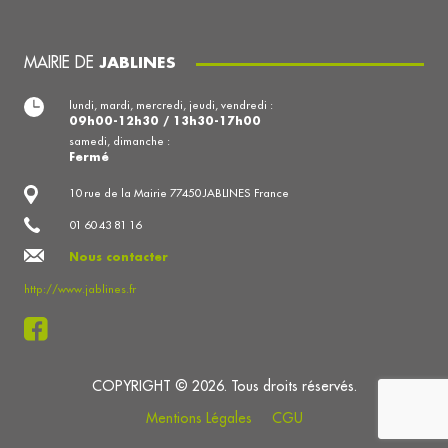
MAIRIE DE
JABLINES
lundi, mardi, mercredi, jeudi, vendredi :
09h00-12h30 / 13h30-17h00
samedi, dimanche :
Fermé
10 rue de la Mairie 77450 JABLINES France
01 60 43 81 16
Nous contacter
http://www.jablines.fr
COPYRIGHT © 2026. Tous droits réservés.
Mentions Légales
CGU