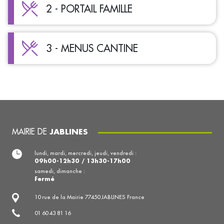
2 - PORTAIL FAMILLE
3 - MENUS CANTINE
MAIRIE DE
JABLINES
lundi, mardi, mercredi, jeudi, vendredi :
09h00-12h30 / 13h30-17h00
samedi, dimanche :
Fermé
10 rue de la Mairie 77450 JABLINES France
01 60 43 81 16