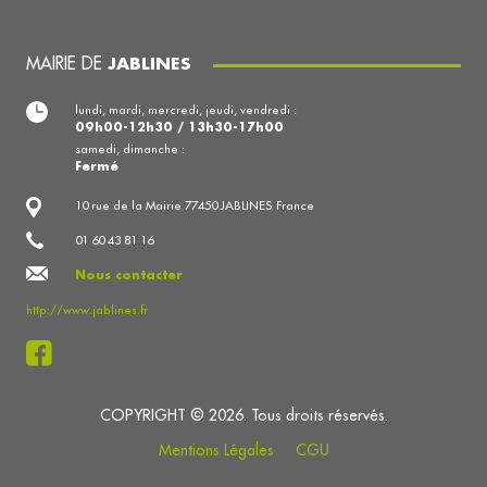
MAIRIE DE
JABLINES
lundi, mardi, mercredi, jeudi, vendredi :
09h00-12h30 / 13h30-17h00
samedi, dimanche :
Fermé
10 rue de la Mairie 77450 JABLINES France
01 60 43 81 16
Nous contacter
http://www.jablines.fr
COPYRIGHT © 2026. Tous droits réservés.
Mentions Légales
CGU