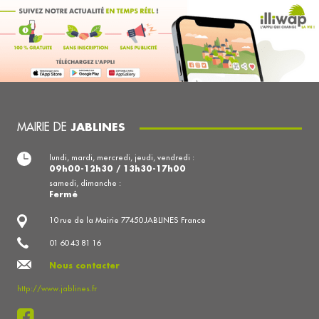
MAIRIE DE
JABLINES
lundi, mardi, mercredi, jeudi, vendredi :
09h00-12h30 / 13h30-17h00
samedi, dimanche :
Fermé
10 rue de la Mairie 77450 JABLINES France
01 60 43 81 16
Nous contacter
http://www.jablines.fr