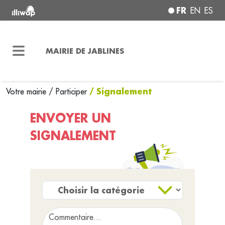
FR
EN
ES
MAIRIE DE JABLINES
/ Signalement
Votre mairie
/
Participer
ENVOYER UN
SIGNALEMENT