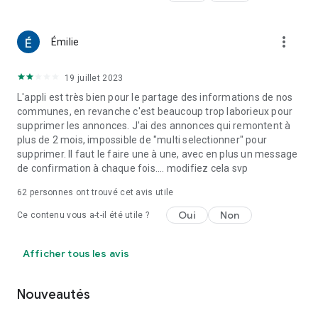
more_vert
Émilie
19 juillet 2023
L'appli est très bien pour le partage des informations de nos
communes, en revanche c'est beaucoup trop laborieux pour
supprimer les annonces. J'ai des annonces qui remontent à
plus de 2 mois, impossible de "multi selectionner" pour
supprimer. Il faut le faire une à une, avec en plus un message
de confirmation à chaque fois.... modifiez cela svp
62
personnes ont trouvé cet avis utile
Oui
Non
Ce contenu vous a-t-il été utile ?
Afficher tous les avis
Nouveautés