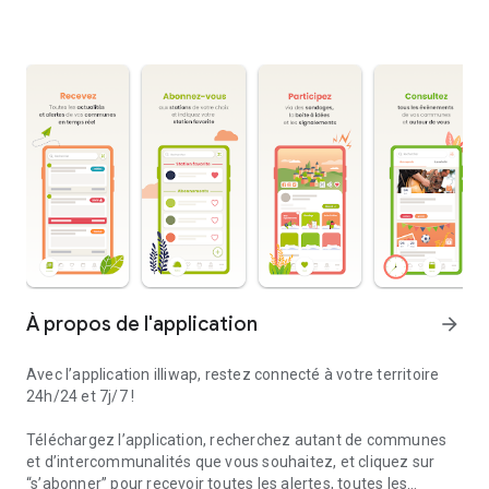
À propos de l'application
arrow_forward
Avec l’application illiwap, restez connecté à votre territoire
24h/24 et 7j/7 !
Téléchargez l’application, recherchez autant de communes
et d’intercommunalités que vous souhaitez, et cliquez sur
“s’abonner” pour recevoir toutes les alertes, toutes les