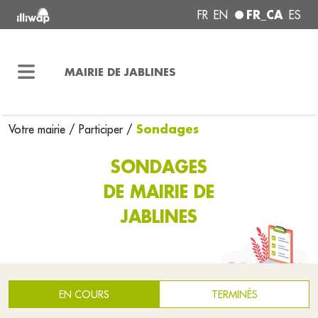
FR_CA
FR
EN
ES
MAIRIE DE JABLINES
Sondages
Votre mairie
/
Participer
/
SONDAGES
DE MAIRIE DE
JABLINES
EN COURS
TERMINÉS