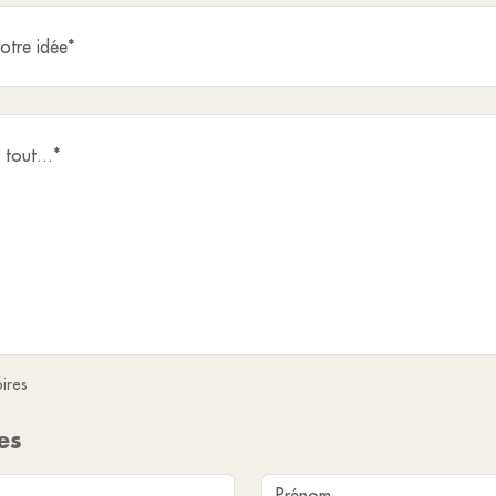
ires
es