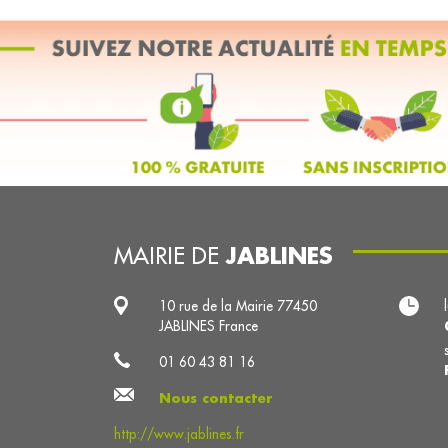
JABLINES
MAIRIE DE
10 rue de la Mairie 77450
JABLINES France
01 60 43 81 16
Nous contacter
http://www.jablines.fr