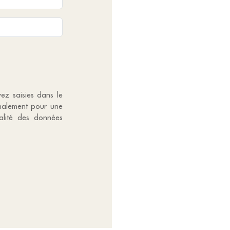
vez saisies dans le
gnalement pour une
alité des données