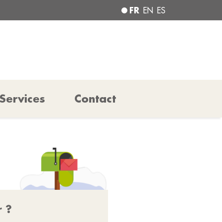
FR
EN
ES
Services
Contact
r ?