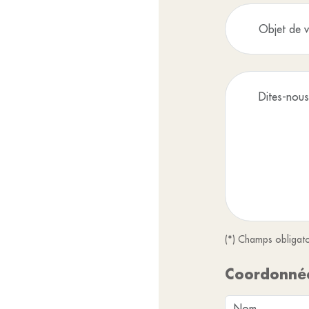
(*) Champs obligato
Coordonné