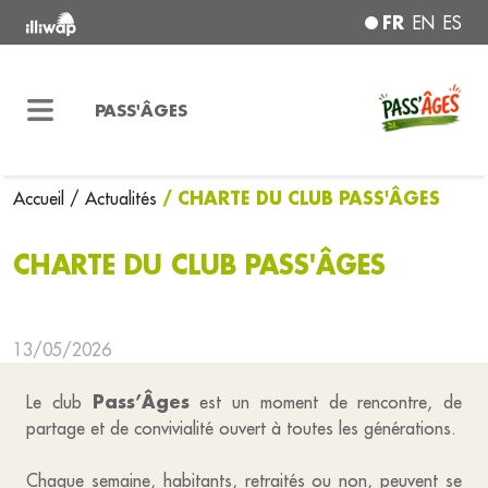
FR
EN
ES
PASS'ÂGES
/ CHARTE DU CLUB PASS'ÂGES
Accueil
/ Actualités
CHARTE DU CLUB PASS'ÂGES
13/05/2026
Pass’Âges
Le club
est un moment de rencontre, de
partage et de convivialité ouvert à toutes les générations.
Chaque semaine, habitants, retraités ou non, peuvent se