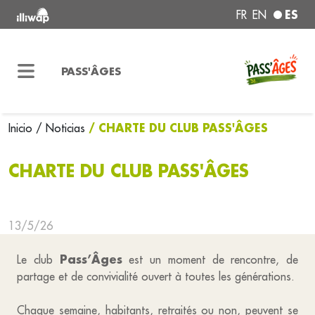
ES
FR
EN
PASS'ÂGES
/ CHARTE DU CLUB PASS'ÂGES
Inicio
/ Noticias
CHARTE DU CLUB PASS'ÂGES
13/5/26
Pass’Âges
Le club
est un moment de rencontre, de
partage et de convivialité ouvert à toutes les générations.
Chaque semaine, habitants, retraités ou non, peuvent se