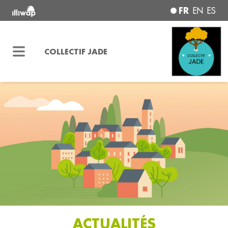
FR
EN
ES
COLLECTIF JADE
ACTUALITÉS