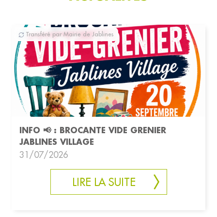
Transféré par Mairie de Jablines
INFO 📢 : BROCANTE VIDE GRENIER
JABLINES VILLAGE
31/07/2026
LIRE LA SUITE