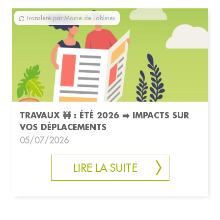
Transféré par Mairie de Jablines
TRAVAUX 🚧 : ÉTÉ 2026 ➡️ IMPACTS SUR
VOS DÉPLACEMENTS
05/07/2026
LIRE LA SUITE