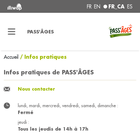
FR_CA
FR
EN
ES
PASS'ÂGES
/ Infos pratiques
Accueil
Infos pratiques de PASS'ÂGES
Nous contacter
lundi, mardi, mercredi, vendredi, samedi, dimanche :
Fermé
jeudi :
Tous les jeudis de 14h à 17h