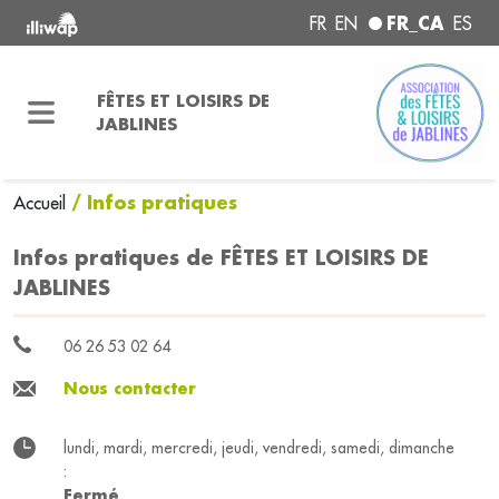
FR_CA
FR
EN
ES
FÊTES ET LOISIRS DE
JABLINES
/ Infos pratiques
Accueil
Infos pratiques de FÊTES ET LOISIRS DE
JABLINES
06 26 53 02 64
Nous contacter
lundi, mardi, mercredi, jeudi, vendredi, samedi, dimanche
:
Fermé