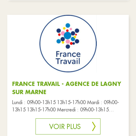
FRANCE TRAVAIL - AGENCE DE LAGNY
SUR MARNE
Lundi : 09h00-13h15 13h15-17h00 Mardi : 09h00-
13h15 13h15-17h00 Mercredi : 09h00-13h15
13h15-17h00 Jeudi : 09h00-13h15 1
VOIR PLUS