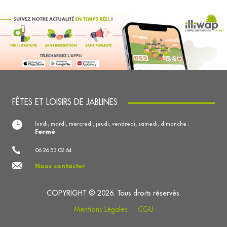
FÊTES ET LOISIRS DE JABLINES
lundi, mardi, mercredi, jeudi, vendredi, samedi, dimanche :
Fermé
06 26 53 02 64
Nous contacter
COPYRIGHT © 2026. Tous droits réservés.
Mentions Légales
CGU