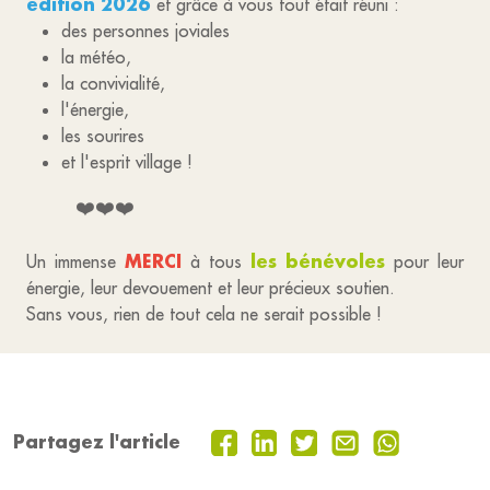
édition 2026
et grâce à vous tout était réuni :
des personnes joviales
la météo,
la convivialité,
l'énergie,
les sourires
et l'esprit village !
❤️❤️❤️
MERCI
les bénévoles
Un immense
à tous
pour leur
énergie, leur devouement et leur précieux soutien.
Sans vous, rien de tout cela ne serait possible !
Partagez l'article