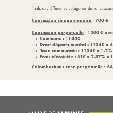
Tarifs des différentes catégories de concession
Concession cinquantenaire
700 €
:
Concession perpétuelle
1200 € avec
:
Commune : 1134€
Droit départemental : 1134€ x 
Taxe communale : 1134€ x 1.2%
Frais d'assiette : 51€ x 2.37% = 
Colombarium
: case perpétuelle : 5