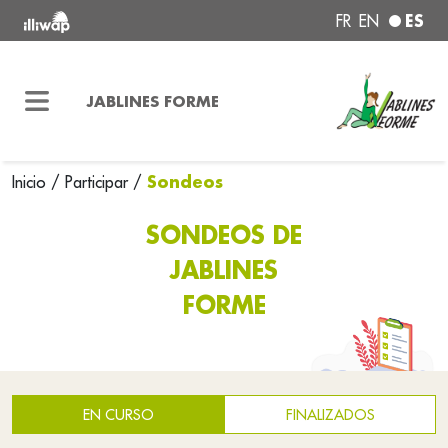
ES
FR
EN
JABLINES FORME
Sondeos
Inicio
/
Participar
/
SONDEOS DE
JABLINES
FORME
EN CURSO
FINALIZADOS