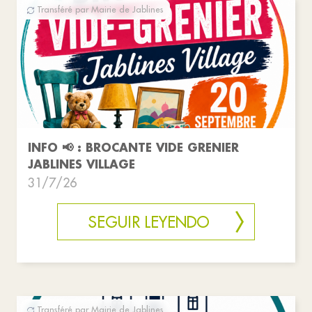
Transféré par Mairie de Jablines
INFO 📢 : BROCANTE VIDE GRENIER
JABLINES VILLAGE
31/7/26
SEGUIR LEYENDO
Transféré par Mairie de Jablines