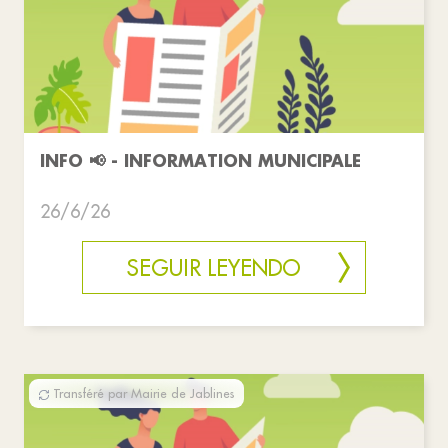
INFO 📢 - INFORMATION MUNICIPALE
26/6/26
SEGUIR LEYENDO
Transféré par Mairie de Jablines