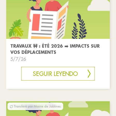
TRAVAUX 🚧 : ÉTÉ 2026 ➡️ IMPACTS SUR
VOS DÉPLACEMENTS
5/7/26
SEGUIR LEYENDO
Transféré par Mairie de Jablines