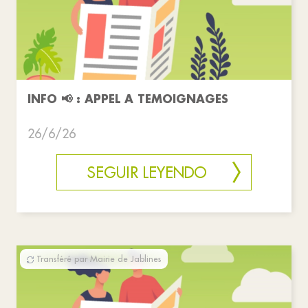
INFO 📢 : APPEL A TEMOIGNAGES
26/6/26
SEGUIR LEYENDO
Transféré par Mairie de Jablines