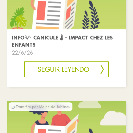
INFO💡- CANICULE 🌡️ - IMPACT CHEZ LES
ENFANTS
22/6/26
SEGUIR LEYENDO
Transféré par Mairie de Jablines