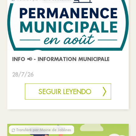
INFO 📢 - INFORMATION MUNICIPALE
28/7/26
SEGUIR LEYENDO
Transféré par Mairie de Jablines