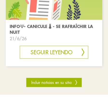
INFO💡- CANICULE 🌡️ - SE RAFRAÎCHIR LA
NUIT
21/6/26
SEGUIR LEYENDO
Incluir noticias en su sitio