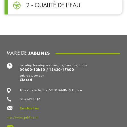
2 - QUALITÉ DE L'EAU
MAIRIE DE
JABLINES
monday, tuesday, wednesday, thursday, friday :
09h00-12h30 / 13h30-17h00
saturday, sunday :
Closed
10 rue de la Mairie 77450 JABLINES France
01 60 43 81 16
Contact us
http://www.jablines.fr