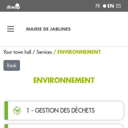
EN
FR
ES
MAIRIE DE JABLINES
/ ENVIRONNEMENT
Your town hall
/
Services
Back
ENVIRONNEMENT
1 - GESTION DES DÉCHETS