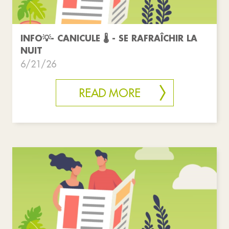
INFO💡- CANICULE 🌡️ - SE RAFRAÎCHIR LA
NUIT
6/21/26
READ MORE