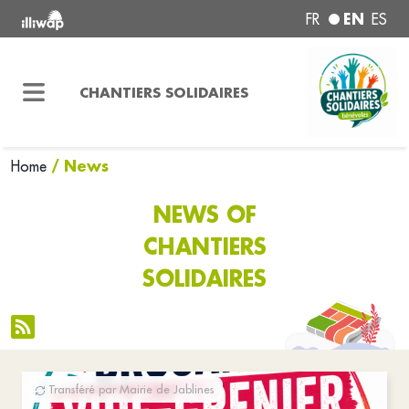
EN
FR
ES
CHANTIERS SOLIDAIRES
/ News
Home
NEWS OF
CHANTIERS
SOLIDAIRES
Transféré par Mairie de Jablines