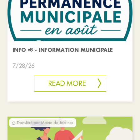
INFO 📢 - INFORMATION MUNICIPALE
7/28/26
READ MORE
Transféré par Mairie de Jablines