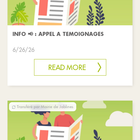
INFO 📢 : APPEL A TEMOIGNAGES
6/26/26
READ MORE
Transféré par Mairie de Jablines