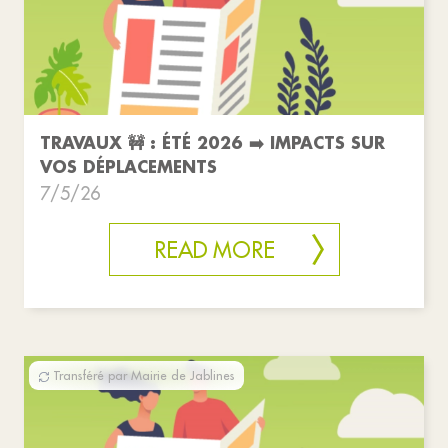
TRAVAUX 🚧 : ÉTÉ 2026 ➡️ IMPACTS SUR
VOS DÉPLACEMENTS
7/5/26
READ MORE
Transféré par Mairie de Jablines