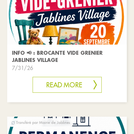
INFO 📢 : BROCANTE VIDE GRENIER
JABLINES VILLAGE
7/31/26
READ MORE
Transféré par Mairie de Jablines