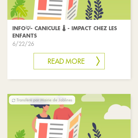
INFO💡- CANICULE 🌡️ - IMPACT CHEZ LES
ENFANTS
6/22/26
READ MORE
Transféré par Mairie de Jablines