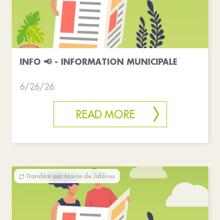
INFO 📢 - INFORMATION MUNICIPALE
6/26/26
READ MORE
Transféré par Mairie de Jablines