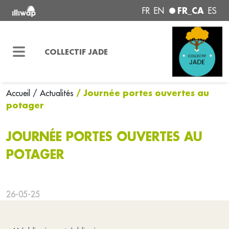
FR_CA
FR
EN
ES
COLLECTIF JADE
/ Journée portes ouvertes au
Accueil
/ Actualités
potager
JOURNÉE PORTES OUVERTES AU
POTAGER
26-05-25